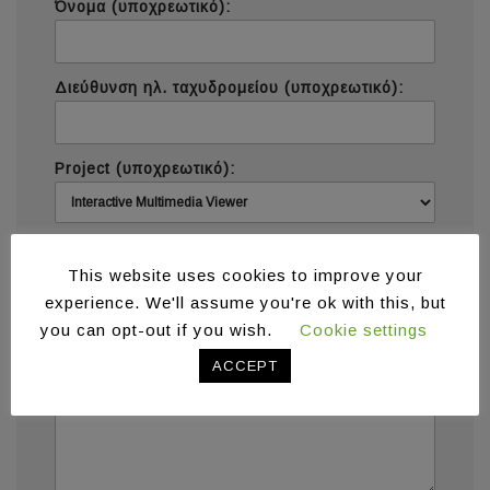
Όνομα (υποχρεωτικό):
Διεύθυνση ηλ. ταχυδρομείου (υποχρεωτικό):
Project (υποχρεωτικό):
Μήνυμα (υποχρεωτικό):
This website uses cookies to improve your
experience. We'll assume you're ok with this, but
you can opt-out if you wish.
Cookie settings
ACCEPT