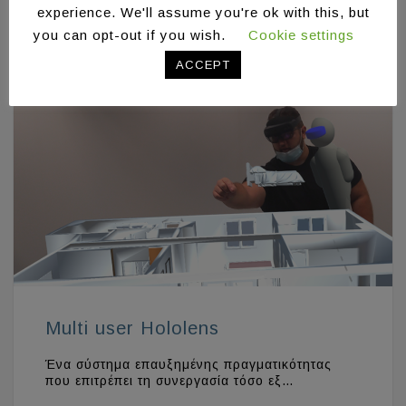
experience. We'll assume you're ok with this, but
you can opt-out if you wish.
Cookie settings
ACCEPT
Multi user Hololens
Ένα σύστημα επαυξημένης πραγματικότητας
που επιτρέπει τη συνεργασία τόσο εξ…