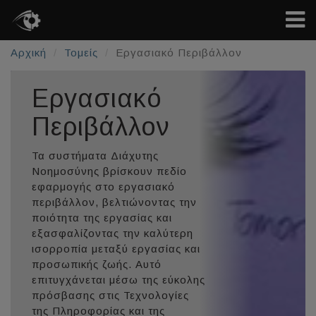
Αρχική
Τομείς
Εργασιακό Περιβάλλον
Εργασιακό
Περιβάλλον
Τα συστήματα Διάχυτης
Νοημοσύνης βρίσκουν πεδίο
εφαρμογής στο εργασιακό
περιβάλλον, βελτιώνοντας την
ποιότητα της εργασίας και
εξασφαλίζοντας την καλύτερη
ισορροπία μεταξύ εργασίας και
προσωπικής ζωής. Αυτό
επιτυγχάνεται μέσω της εύκολης
πρόσβασης στις Τεχνολογίες
της Πληροφορίας και της