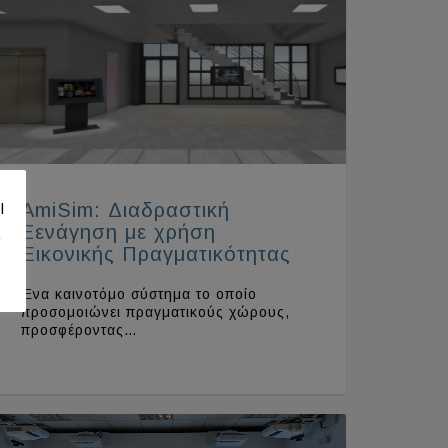
AmiSim: Διαδραστική
l
Ξενάγηση με χρήση
.
Εικονικής Πραγματικότητας
Ένα καινοτόμο σύστημα το οποίο
προσομοιώνει πραγματικούς χώρους,
προσφέροντας…