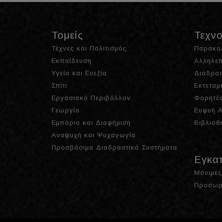
Τομείς
Τεχνο
Τέχνες και Πολιτισμός
Παρακο
Εκπαίδευση
Αλληλεπ
Υγεία και Ευεξία
Διαδρασ
Σπίτι
Εκτεταμ
Εργασιακό Περιβάλλον
Φορητές
Γεωργία
Ευφυή Α
Εμπόριο και Διαφήμιση
Βιβλιοθ
Αναψυχή και Ψυχαγωγία
Προσβάσιμα Διαδραστικά Συστήματα
Εγκα
Μόνιμες
Προσωρ