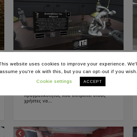
Τρισδιάστατο εικονικό
This website uses cookies to improve your experience. We'l
περιβάλλον για έργα
assume you're ok with this, but you can opt-out if you wish
πολιτιστικής κληρονομιάς
Cookie settings
ACCEPT
Μια εφαρμογή εικονικής
πραγματικότητας που επιτρέπει στους
χρήστες να…