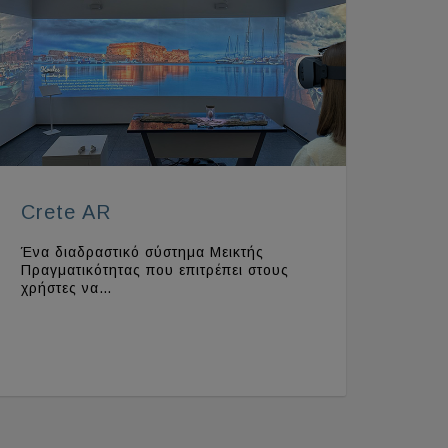
Crete AR
Ένα διαδραστικό σύστημα Μεικτής
Πραγματικότητας που επιτρέπει στους
χρήστες να…