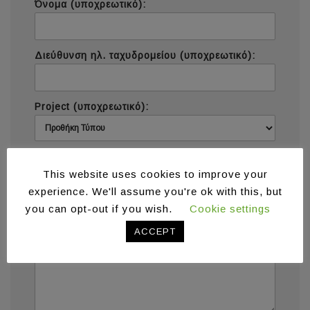
Όνομα (υποχρεωτικό):
Διεύθυνση ηλ. ταχυδρομείου (υποχρεωτικό):
Project (υποχρεωτικό):
Μήνυμα (υποχρεωτικό):
This website uses cookies to improve your
experience. We'll assume you're ok with this, but
you can opt-out if you wish.
Cookie settings
ACCEPT