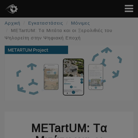
Αρχική
Εγκαταστάσεις
Μόνιμες
METartUM: Tα Μιτάτα και οι Ξερολιθιές του
Ψηλορείτη στην Ψηφιακή Εποχή
METartUM: Tα