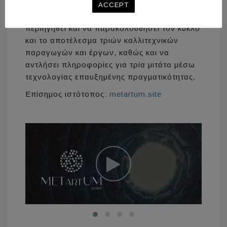
Μέσω της εφαρμογής METartUM app δίνεται
ACCEPT
η δυνατότητα σε κάποιον να επισκεφτεί, να
περιηγηθεί και να παρακολουθήσει τον κύκλο
και το αποτέλεσμα τριών καλλιτεχνικών
παραγωγών και έργων, καθώς και να
αντλήσει πληροφορίες για τρία μιτάτα μέσω
τεχνολογίας επαυξημένης πραγματικότητας.
Επίσημος ιστότοπος:
metartum.site