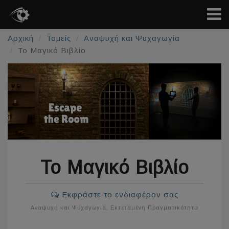
Αρχική
Τομείς
Αναψυχή και Ψυχαγωγία
Το Μαγικό Βιβλίο
Το Μαγικό Βιβλίο
Εκφράστε το ενδιαφέρον σας
Αναψυχή και Ψυχαγωγία
,
Εκτεταμένη Πραγματικότητα