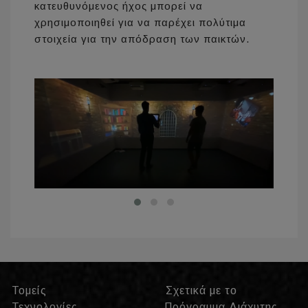
κατευθυνόμενος ήχος μπορεί να
χρησιμοποιηθεί για να παρέχει πολύτιμα
στοιχεία για την απόδραση των παικτών.
Τομείς
Σχετικά με το
Τεχνολογίες
Πρόγραμμα Διάχυτης