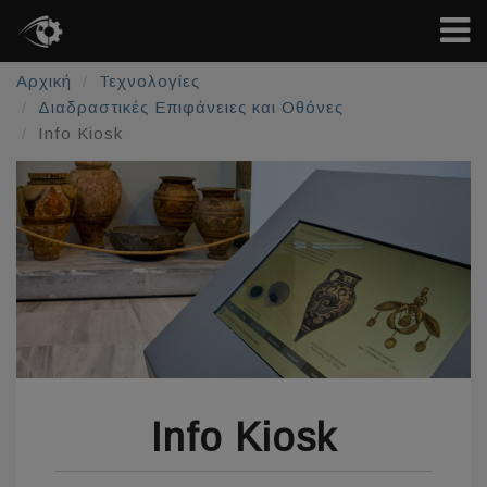
Αρχική
Τεχνολογίες
Διαδραστικές Επιφάνειες και Οθόνες
Info Kiosk
Info Kiosk