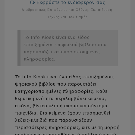
Εκφράστε το ενδιαφέρον σας
Διαδραστικές Επιφάνειες και Οθόνες
,
Εκπαίδευση
,
Τέχνες και Πολιτισμός
Το Info Kiosk είναι ένα είδος
επαυξημένου ψηφιακού βιβλίου που
παρουσιάζει κατηγοριοποιημένες
πληροφορίες.
Το Info Kiosk είναι ένα είδος επαυξημένου,
ψηφιακού βιβλίου που παρουσιάζει
κατηγοριοποιημένες πληροφορίες. Κάθε
θεματική ενότητα περιλαμβάνει κείμενο,
εικόνα, βίντεο κλιπ ή ακόμα και σύντομα
παιχνίδια. Στα κείμενα έχουν επισημανθεί
λέξεις-κλειδιά που παρουσιάζουν
περισσότερες πληροφορίες, είτε με τη μορφή
αναδυόμενων παραθύρων ή συλλογών από