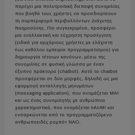
παρέχει μια πολυτροπική διεπαφή συνομιλίας
που βοηθά τους χρήστες να προσδιορίσουν
τη συμπεριφορά περιβαλλόντων Διάχυτης
Νοημοσύνης. Πιο συγκεκριμένα, προσφέρει
μια εναλλακτική και εύχρηστη προσέγγιση
(ειδικά για αρχάριους χρήστες με ελάχιστη
έως καθόλου εμπειρία προγραμματισμού) για
δημιουργία τέτοιων κανόνων, μέσω της
συνομιλίας σε φυσική γλώσσα με έναν
έξυπνο πράκτορα (chatbot). Αυτό το chatbot
προσφέρεται σε δύο μορφές, δηλαδή ως μια
εφαρμογή ανταλλαγής μηνυμάτων
(messaging application), που ονομάζεται MAI
και ως ένας συνομιλητής με ανθρώπινα
χαρακτηριστικά, που ονομάζεται nAoMI και
ενσαρκώνεται από το προγραμματιζόμενο
ανθρωποειδές ρομπότ NAO.