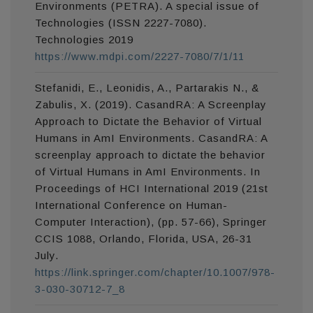
Environments (PETRA). A special issue of
Technologies (ISSN 2227-7080).
Technologies 2019
https://www.mdpi.com/2227-7080/7/1/11
Stefanidi, E., Leonidis, A., Partarakis N., &
Zabulis, X. (2019). CasandRA: A Screenplay
Approach to Dictate the Behavior of Virtual
Humans in AmI Environments. CasandRA: A
screenplay approach to dictate the behavior
of Virtual Humans in AmI Environments. In
Proceedings of HCI International 2019 (21st
International Conference on Human-
Computer Interaction), (pp. 57-66), Springer
CCIS 1088, Orlando, Florida, USA, 26-31
July.
https://link.springer.com/chapter/10.1007/978-
3-030-30712-7_8