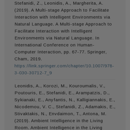
Stefanidi, Z., Leonidis, A., Margherita, A.
(2019). A Multi-stage Approach to Facilitate
Interaction with Intelligent Environments via
Natural Language. A Multi-stage Approach to
Facilitate Interaction with Intelligent
Environments via Natural Language. In
International Conference on Human-
Computer Interaction, pp. 67-77. Springer,
Cham, 2019.
https://link.springer.com/chapter/10.1007/978-
3-030-30712-7_9
Leonidis, A., Korozi, M., Kouroumalis, V.,
Poutouris, E., Stefanidi, E., Arampatzis, D.,
Sykianaki, E., Anyfantis, N., Kalligiannakis, E.,
Nicodemou, V. C., Stefanidi, Z., Adamakis, E.,
Stivaktakis, N., Envdaimon, T., Antona, M.
(2019). Ambient Intelligence in the Living
Room. Ambient Intelligence in the Living