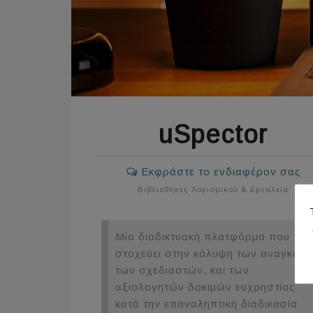
uSpector
Εκφράστε το ενδιαφέρον σας
Βιβλιοθήκες Λογισμικού & Εργαλεία
Μία διαδικτυακή πλατφόρμα που
στοχεύει στην κάλυψη των αναγκών
των σχεδιαστών, και των
αξιολογητών δοκιμών ευχρηστίας
κατά την επαναληπτική διαδικασία