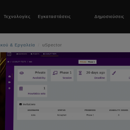
Τεχνολογίες
Εγκαταστάσεις
Δημοσιεύσεις
ικού & Εργαλεία
uSpector