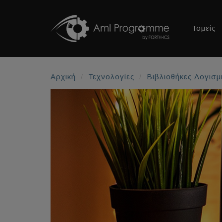
Τομείς
Αρχική
Τεχνολογίες
Βιβλιοθήκες Λογισμ