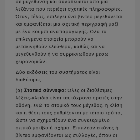
σε μεγέθυνση και συνοδεύεται από μία
λεζάντα που περιέχει σχετικές πληροφορίες.
Όταν, τέλος, επιλεγεί ένα βίντεο μεγεθύνεται
και εμφανίζεται μια σχετική περιγραφή μαζί
με ένα κουμπί αναπαραγωγής. Όλα τα
επιλεγμένα στοιχεία μπορούν να
μετακινηθούν ελεύθερα, καθώς και να
μεγεθυνθούν ή να συρρικνωθούν μέσω
χειρονομιών.
Δύο εκδόσεις του συστήματος είναι
διαθέσιμες:
(α)
Στατικό σύννεφο:
Όλες οι διαθέσιμες
λέξεις-κλειδιά είναι ταυτόχρονα ορατές στην
οθόνη, ενώ το ατομικό τους μέγεθος, η κλίση
και η θέση τους ρυθμίζονται με τέτοιο τρόπο,
ώστε να σχηματίζουν ένα συγκεκριμένο
οπτικό μοτίβο ή σχήμα. Επιπλέον εικόνες ή
βίντεο εμφανίζονται ως συλλογές, όπου οι