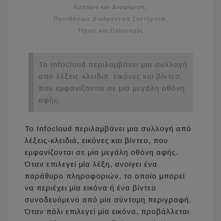
Εμπόριο και Διαφήμιση
,
Προσβάσιμα Διαδραστικά Συστήματα
,
Τέχνες και Πολιτισμός
Το Infocloud περιλαμβάνει μια συλλογή
από λέξεις-κλειδιά, εικόνες και βίντεο,
που εμφανίζονται σε μία μεγάλη οθόνη
αφής.
Το Infocloud περιλαμβάνει μια συλλογή από
λέξεις-κλειδιά, εικόνες και βίντεο, που
εμφανίζονται σε μία μεγάλη οθόνη αφής.
Όταν επιλεγεί μία λέξη, ανοίγει ένα
παράθυρο πληροφοριών, το οποίο μπορεί
να περιέχει μία εικόνα ή ένα βίντεο
συνοδευόμενο από μία σύντομη περιγραφή.
Όταν πάλι επιλεγεί μία εικόνα, προβάλλεται