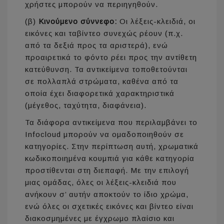
χρήστες μπορούν να περιηγηθούν.
(β)
Κινούμενο σύννεφο:
Οι λέξεις-κλειδιά, οι
εικόνες και ταβίντεο συνεχώς ρέουν (π.χ.
από τα δεξιά προς τα αριστερά), ενώ
προαιρετικά το φόντο ρέει προς την αντίθετη
κατεύθυνση. Τα αντικείμενα τοποθετούνται
σε πολλαπλά στρώματα, καθένα από τα
οποία έχει διαφορετικά χαρακτηριστικά
(μέγεθος, ταχύτητα, διαφάνεια).
Τα διάφορα αντικείμενα που περιλαμβάνει το
Infocloud μπορούν να ομαδοποιηθούν σε
κατηγορίες. Στην περίπτωση αυτή, χρωματικά
κωδικοποιημένα κουμπιά για κάθε κατηγορία
προστίθενται στη διεπαφή. Με την επιλογή
μιας ομάδας, όλες οι λέξεις-κλειδιά που
ανήκουν σ’ αυτήν αποκτούν το ίδιο χρώμα,
ενώ όλες οι σχετικές εικόνες και βίντεο είναι
διακοσμημένες με έγχρωμο πλαίσιο και