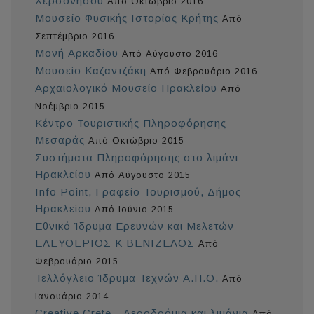
Χερσονήσου
Από Οκτώβριο 2016
Μουσείο Φυσικής Ιστορίας Κρήτης
Από
Σεπτέμβριο 2016
Μονή Αρκαδίου
Από Αύγουστο 2016
Μουσείο Καζαντζάκη
Από Φεβρουάριο 2016
Αρχαιολογικό Μουσείο Ηρακλείου
Από
Νοέμβριο 2015
Κέντρο Τουριστικής Πληροφόρησης
Μεσαράς
Από Οκτώβριο 2015
Συστήματα Πληροφόρησης στο λιμάνι
Ηρακλείου
Από Αύγουστο 2015
Info Point, Γραφείο Τουρισμού, Δήμος
Ηρακλείου
Από Ιούνιο 2015
Εθνικό Ίδρυμα Ερευνών και Μελετών
ΕΛΕΥΘΕΡΙΟΣ Κ ΒΕΝΙΖΕΛΟΣ
Από
Φεβρουάριο 2015
Τελλόγλειο Ίδρυμα Τεχνών Α.Π.Θ.
Από
Ιανουάριο 2014
Creative Crete - Αεροδρόμια και λιμάνια
Από