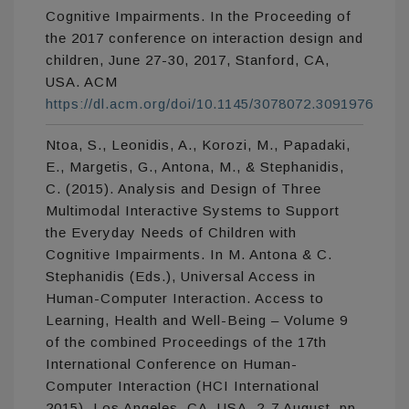
Cognitive Impairments. In the Proceeding of
the 2017 conference on interaction design and
children, June 27-30, 2017, Stanford, CA,
USA. ACM
https://dl.acm.org/doi/10.1145/3078072.3091976
Ntoa, S., Leonidis, A., Korozi, M., Papadaki,
E., Margetis, G., Antona, M., & Stephanidis,
C. (2015). Analysis and Design of Three
Multimodal Interactive Systems to Support
the Everyday Needs of Children with
Cognitive Impairments. In M. Antona & C.
Stephanidis (Eds.), Universal Access in
Human-Computer Interaction. Access to
Learning, Health and Well-Being – Volume 9
of the combined Proceedings of the 17th
International Conference on Human-
Computer Interaction (HCI International
2015), Los Angeles, CA, USA, 2-7 August, pp.