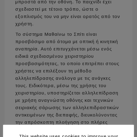
μπροστά από την οθόνη. Το παιχνίδι έχει
σχεδιαστεί με τέτοιο τρόπο, ώστε ο
εξοπλισμός του να μην είναι ορατός από τον
χρήστη.
Το σύστημα Μαθαίνω το Σπίτι είναι
προσβάσιμο από άτομα με οπτική ή κινητική
αναπηρία. Αυτό επιτυγχάνεται μέσω ενός
ειδικά σχεδιασμένου χειριστηρίου
προσβασιμότητας, το οποίο επιτρέπει στους
χρήστες να επιλέξουν τη μέθοδο
αλληλεπίδρασης ανάλογα με τις ανάγκες
τους. Ειδικότερα, μέσω της χρήσης του
χειριστηρίου, υποστηρίζεται αλληλεπίδραση
με χρήση αναγνώστη οθόνης και τεχνικών
σειριακής σάρωσης των αλληλεπιδραστικών
αντικειμένων της διεπαφής, διευκολύνοντας
την απρόσκοπτη πλοήγηση στο πλήρες
περιεχόμενο και στο σύνολο των
This website uses cookies to improve your
λειτουργιών της εφαρμογής.