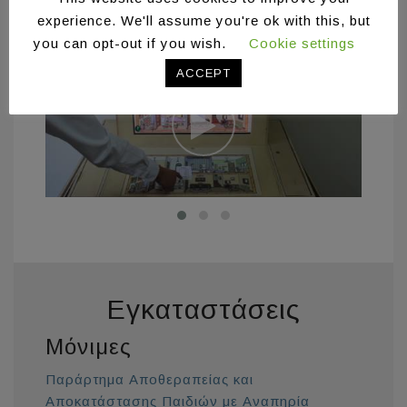
experience. We'll assume you're ok with this, but
you can opt-out if you wish.
Cookie settings
ACCEPT
Εγκαταστάσεις
Μόνιμες
Παράρτημα Αποθεραπείας και
Αποκατάστασης Παιδιών με Αναπηρία