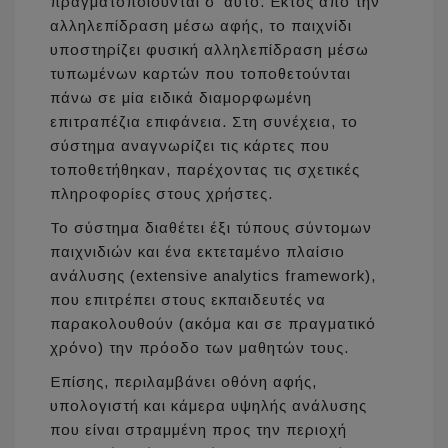
πραγματοποιούνται σ’ αυτό. Εκτός από την
αλληλεπίδραση μέσω αφής, το παιχνίδι
υποστηρίζει φυσική αλληλεπίδραση μέσω
τυπωμένων καρτών που τοποθετούνται
πάνω σε μία ειδικά διαμορφωμένη
επιτραπέζια επιφάνεια. Στη συνέχεια, το
σύστημα αναγνωρίζει τις κάρτες που
τοποθετήθηκαν, παρέχοντας τις σχετικές
πληροφορίες στους χρήστες.
Το σύστημα διαθέτει έξι τύπους σύντομων
παιχνιδιών και ένα εκτεταμένο πλαίσιο
ανάλυσης (extensive analytics framework),
που επιτρέπει στους εκπαιδευτές να
παρακολουθούν (ακόμα και σε πραγματικό
χρόνο) την πρόοδο των μαθητών τους.
Επίσης, περιλαμβάνει οθόνη αφής,
υπολογιστή και κάμερα υψηλής ανάλυσης
που είναι στραμμένη προς την περιοχή